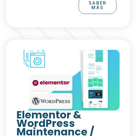
SABER
MÁS
Elementor &
WordPress
Maintenance /