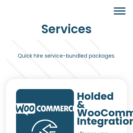
Services
Quick hire service-bundled packages.
Holded
&
WooComm
Integration