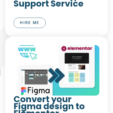
Support Service
HIRE ME
Convert your
Figma design to