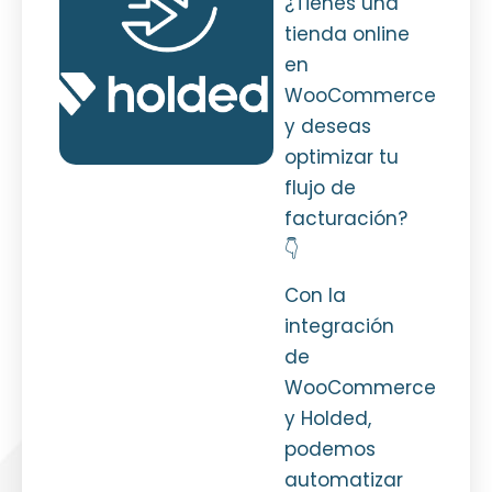
¿Tienes una
tienda online
en
WooCommerce
y deseas
optimizar tu
flujo de
facturación?
👇
Con la
integración
de
WooCommerce
y Holded,
podemos
automatizar